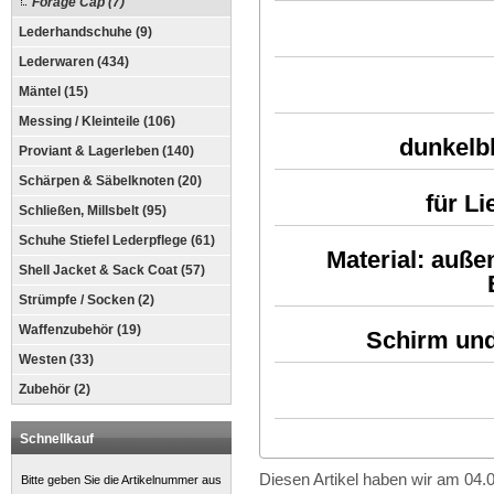
Forage Cap (7)
Lederhandschuhe (9)
Lederwaren (434)
Mäntel (15)
Messing / Kleinteile (106)
dunkelbl
Proviant & Lagerleben (140)
Schärpen & Säbelknoten (20)
für L
Schließen, Millsbelt (95)
Schuhe Stiefel Lederpflege (61)
Material: auße
Shell Jacket & Sack Coat (57)
Strümpfe / Socken (2)
Waffenzubehör (19)
Schirm un
Westen (33)
Zubehör (2)
Schnellkauf
Diesen Artikel haben wir am 04
Bitte geben Sie die Artikelnummer aus