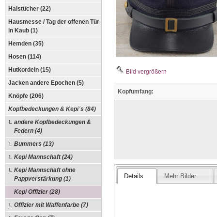
Halstücher (22)
Hausmesse / Tag der offenen Tür
in Kaub (1)
Hemden (35)
Hosen (114)
Hutkordeln (15)
Bild vergrößern
Jacken andere Epochen (5)
Kopfumfang:
Knöpfe (206)
Kopfbedeckungen & Kepi´s (84)
andere Kopfbedeckungen &
Federn (4)
Bummers (13)
Kepi Mannschaft (24)
Kepi Mannschaft ohne
Details
Mehr Bilder
Pappverstärkung (1)
Kepi Offizier (28)
Offizier mit Waffenfarbe (7)