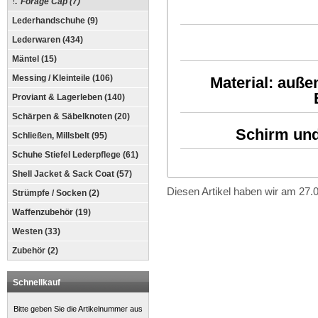
Forage Cap (7)
Lederhandschuhe (9)
Lederwaren (434)
Mäntel (15)
Messing / Kleinteile (106)
Material: auße
Proviant & Lagerleben (140)
Schärpen & Säbelknoten (20)
Schirm un
Schließen, Millsbelt (95)
Schuhe Stiefel Lederpflege (61)
Shell Jacket & Sack Coat (57)
Diesen Artikel haben wir am 27
Strümpfe / Socken (2)
Waffenzubehör (19)
Westen (33)
Zubehör (2)
Schnellkauf
Bitte geben Sie die Artikelnummer aus