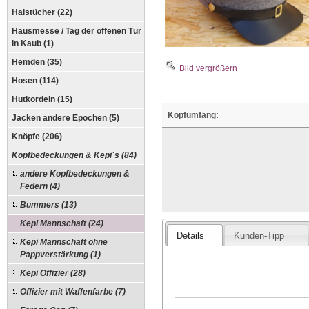
Halstücher (22)
Hausmesse / Tag der offenen Tür
in Kaub (1)
Hemden (35)
Bild vergrößern
Hosen (114)
Hutkordeln (15)
Kopfumfang:
Jacken andere Epochen (5)
Knöpfe (206)
Kopfbedeckungen & Kepi´s (84)
andere Kopfbedeckungen &
Federn (4)
Bummers (13)
Kepi Mannschaft (24)
Details
Kunden-Tipp
Kepi Mannschaft ohne
Pappverstärkung (1)
Kepi Offizier (28)
Offizier mit Waffenfarbe (7)