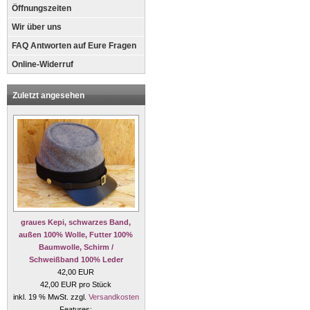
Öffnungszeiten
Wir über uns
FAQ Antworten auf Eure Fragen
Online-Widerruf
Zuletzt angesehen
graues Kepi, schwarzes Band,
außen 100% Wolle, Futter 100%
Baumwolle, Schirm /
Schweißband 100% Leder
42,00 EUR
42,00 EUR pro Stück
inkl. 19 % MwSt. zzgl.
Versandkosten
Features: