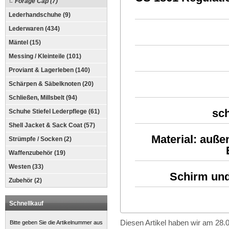
Forage Cap (7)
Lederhandschuhe (9)
Lederwaren (434)
Mäntel (15)
Messing / Kleinteile (101)
Proviant & Lagerleben (140)
Schärpen & Säbelknoten (20)
Schließen, Millsbelt (94)
sc
Schuhe Stiefel Lederpflege (61)
Shell Jacket & Sack Coat (57)
Material: auße
Strümpfe / Socken (2)
Waffenzubehör (19)
Westen (33)
Schirm un
Zubehör (2)
Schnellkauf
Diesen Artikel haben wir am 28
Bitte geben Sie die Artikelnummer aus