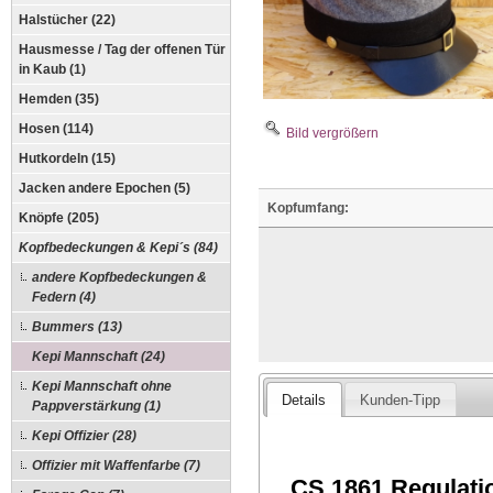
Halstücher (22)
Hausmesse / Tag der offenen Tür
in Kaub (1)
Hemden (35)
Hosen (114)
Bild vergrößern
Hutkordeln (15)
Jacken andere Epochen (5)
Kopfumfang:
Knöpfe (205)
Kopfbedeckungen & Kepi´s (84)
andere Kopfbedeckungen &
Federn (4)
Bummers (13)
Kepi Mannschaft (24)
Kepi Mannschaft ohne
Details
Kunden-Tipp
Pappverstärkung (1)
Kepi Offizier (28)
Offizier mit Waffenfarbe (7)
CS 1861 Regulation