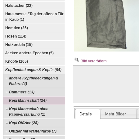
Halstücher (22)
Hausmesse / Tag der offenen Tür
in Kaub (1)
Hemden (35)
Hosen (114)
Hutkordeln (15)
Jacken andere Epochen (5)
Bild vergrößern
Knöpfe (205)
Kopfbedeckungen & Kepi´s (84)
andere Kopfbedeckungen &
Federn (4)
Bummers (13)
Kepi Mannschaft (24)
Kepi Mannschaft ohne
Details
Mehr Bilder
Pappverstärkung (1)
Kepi Offizier (28)
Offizier mit Waffenfarbe (7)