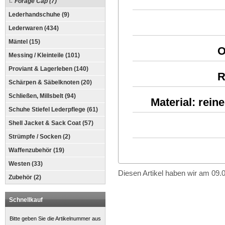
Forage Cap (7)
Lederhandschuhe (9)
Lederwaren (434)
Mäntel (15)
O
Messing / Kleinteile (101)
Proviant & Lagerleben (140)
R
Schärpen & Säbelknoten (20)
Schließen, Millsbelt (94)
Material: rein
Schuhe Stiefel Lederpflege (61)
Shell Jacket & Sack Coat (57)
Strümpfe / Socken (2)
Waffenzubehör (19)
Westen (33)
Diesen Artikel haben wir am 09
Zubehör (2)
Schnellkauf
Bitte geben Sie die Artikelnummer aus