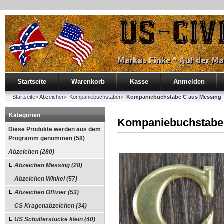
Startseite
Warenkorb
Kasse
Anmelden
Startseite
»
Abzeichen
»
Kompaniebuchstaben
»
Kompaniebuchstabe C aus Messing
Kategorien
Kompaniebuchstabe
Diese Produkte werden aus dem
Programm genommen (58)
Abzeichen (280)
Abzeichen Messing (28)
Abzeichen Winkel (57)
Abzeichen Offizier (53)
CS Kragenabzeichen (34)
US Schulterstücke klein (40)