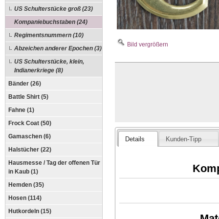
US Schulterstücke groß (23)
Kompaniebuchstaben (24)
Regimentsnummern (10)
Bild vergrößern
Abzeichen anderer Epochen (3)
US Schulterstücke, klein,
Indianerkriege (8)
Bänder (26)
Battle Shirt (5)
Fahne (1)
Frock Coat (50)
Gamaschen (6)
Details
Kunden-Tipp
Halstücher (22)
Hausmesse / Tag der offenen Tür
Komp
in Kaub (1)
Hemden (35)
Hosen (114)
Hutkordeln (15)
Mat