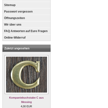
Sitemap
Passwort vergessen
Öffnungszeiten
Wir über uns
FAQ Antworten auf Eure Fragen
Online-Widerruf
Zuletzt angesehen
Kompaniebuchstabe C aus
Messing
4,00 EUR